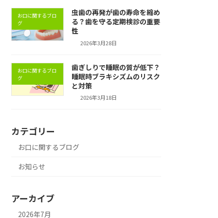
虫歯の再発が歯の寿命を縮め
お口に関するブロ
る？歯を守る定期検診の重要
グ
性
2026年3月28日
歯ぎしりで睡眠の質が低下？
お口に関するブロ
睡眠時ブラキシズムのリスク
グ
と対策
2026年3月18日
カテゴリー
お口に関するブログ
お知らせ
アーカイブ
2026年7月