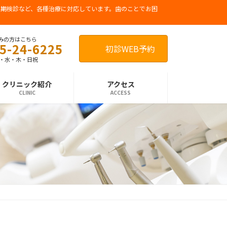
期検診など、各種治療に対応しています。歯のことでお困
みの方はこちら
5-24-6225
初診WEB予約
月・水・木・日祝
クリニック紹介
アクセス
CLINIC
ACCESS