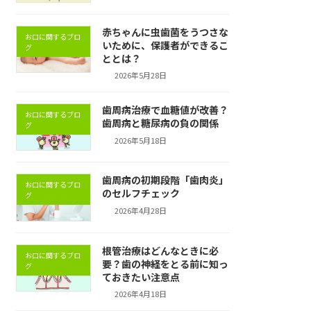
赤ちゃんに虫歯菌をうつさな
お口に関するブロ
いために、保護者ができるこ
グ
ととは？
2026年5月28日
歯周病治療で血糖値が改善？
お口に関するブロ
歯周病と糖尿病の負の関係
グ
2026年5月18日
歯周病の初期段階「歯肉炎」
お口に関するブロ
のセルフチェック
グ
2026年4月28日
根管治療はどんなときに必
お口に関するブロ
要？歯の神経をとる前に知っ
グ
ておきたい注意点
2026年4月18日