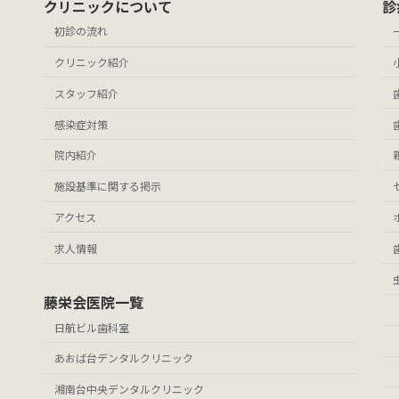
クリニックについて
診
初診の流れ
クリニック紹介
スタッフ紹介
感染症対策
院内紹介
施設基準に関する掲示
アクセス
求人情報
藤栄会医院一覧
日航ビル歯科室
あおば台デンタルクリニック
湘南台中央デンタルクリニック