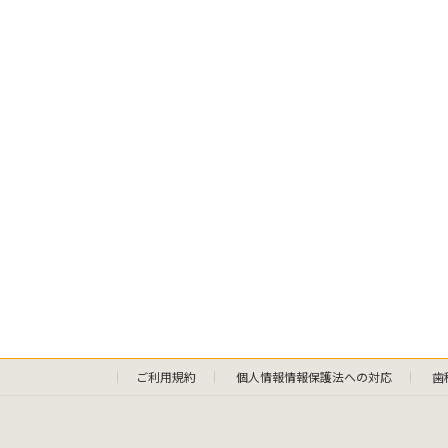
ご利用規約
個人情報情報保護法への対応
歯