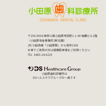
〒250-0004
神奈川県小田原市浜町1-1-49 後藤ビル1階
（小田原年金事務所2軒北隣）
JR/小田急線「小田原駅」から徒歩10分
お車でご来院の方は提携駐車場をご利用ください
TEL
0465-24-6225
小田原歯科診療所は
DSヘルスケアグループの一員です